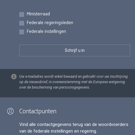
Inschrijvingen
Ministerraad
Federale regeringsleden
Federale instellingen
Uw e-mailadres wordt enkel bewaard en gebruikt voor uw inschrijving
op de nieuwsbrief, in overeenstemming met de Europese wetgeving
over de bescherming van persoonsgegevens.
Contactpunten
Vind alle contactgegevens terug van de woordvoerders
van de federale instellingen en regering.