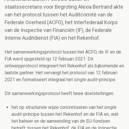
staatssecretaris voor Begroting Alexia Bertrand akte
van het protocol tussen het Auditcomité van de
Federale Overheid (ACFO), het Interfederaal Korps
van de Inspectie van Financiën (IF), de Federale
Interne Auditdienst (FIA) en het Rekenhof.
Het samenwerkingsprotocol tussen het ACFO, de IF en de
FIA werd opgesteld op 12 februari 2021. Dit
ontwerpprotocol integreert het Rekenhof als bijkomende en
laatste partner. Het vervangt het protocol van 12 februari
2021 en formaliseert integraal het
single audit
-principe.
Dit samenwerkingsprotocol heeft twee doelstellingen:
het op structurele wijze concretiseren van het
single
audit
-principe tussen het Rekenhof en de FIA en, wat
het beheer en de aanwending van de EU-fondsen
betreft, tussen het Rekenhof, de FIA en de Inspectie