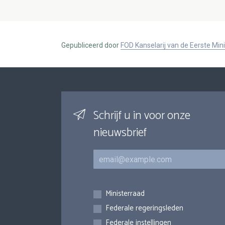
Gepubliceerd door
FOD Kanselarij van de Eerste Min
Schrijf u in voor onze
nieuwsbrief
E-mail
Inschrijvingen
Ministerraad
Federale regeringsleden
Federale instellingen