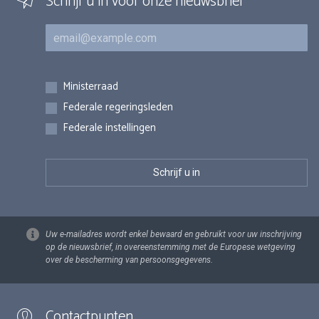
Schrijf u in voor onze nieuwsbrief
E-mail
Inschrijvingen
Ministerraad
Federale regeringsleden
Federale instellingen
Uw e-mailadres wordt enkel bewaard en gebruikt voor uw inschrijving
op de nieuwsbrief, in overeenstemming met de Europese wetgeving
over de bescherming van persoonsgegevens.
Contactpunten