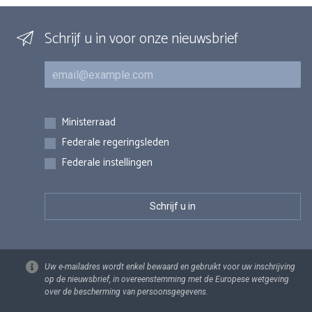
Schrijf u in voor onze nieuwsbrief
E-mail
Inschrijvingen
Ministerraad
Federale regeringsleden
Federale instellingen
Uw e-mailadres wordt enkel bewaard en gebruikt voor uw inschrijving
op de nieuwsbrief, in overeenstemming met de Europese wetgeving
over de bescherming van persoonsgegevens.