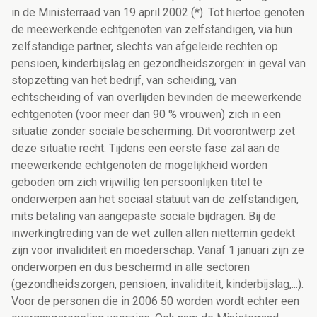
in de Ministerraad van 19 april 2002 (*). Tot hiertoe genoten
de meewerkende echtgenoten van zelfstandigen, via hun
zelfstandige partner, slechts van afgeleide rechten op
pensioen, kinderbijslag en gezondheidszorgen: in geval van
stopzetting van het bedrijf, van scheiding, van
echtscheiding of van overlijden bevinden de meewerkende
echtgenoten (voor meer dan 90 % vrouwen) zich in een
situatie zonder sociale bescherming. Dit voorontwerp zet
deze situatie recht. Tijdens een eerste fase zal aan de
meewerkende echtgenoten de mogelijkheid worden
geboden om zich vrijwillig ten persoonlijken titel te
onderwerpen aan het sociaal statuut van de zelfstandigen,
mits betaling van aangepaste sociale bijdragen. Bij de
inwerkingtreding van de wet zullen allen niettemin gedekt
zijn voor invaliditeit en moederschap. Vanaf 1 januari zijn ze
onderworpen en dus beschermd in alle sectoren
(gezondheidszorgen, pensioen, invaliditeit, kinderbijslag,...).
Voor de personen die in 2006 50 worden wordt echter een