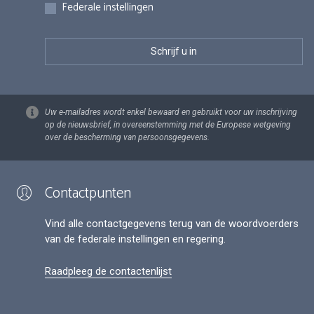
Federale instellingen
Uw e-mailadres wordt enkel bewaard en gebruikt voor uw inschrijving
op de nieuwsbrief, in overeenstemming met de Europese wetgeving
over de bescherming van persoonsgegevens.
Contactpunten
Vind alle contactgegevens terug van de woordvoerders
van de federale instellingen en regering.
Raadpleeg de contactenlijst