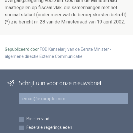
overgangsregeling voorzien. Ook nam de Ministerraad
maatregelen op fiscaal vlak, die samenhangen met het
sociaal statuut (onder meer wat de beroepskosten betreft).
(*) zie bericht nr. 28 van de Ministerraad van 19 april 2002.
Gepubliceerd door
FOD Kanselarij van de Eerste Minister -
algemene directie Externe Communicatie
Schrijf u in voor onze nieuwsbrief
E-mail
Inschrijvingen
Ministerraad
Federale regeringsleden