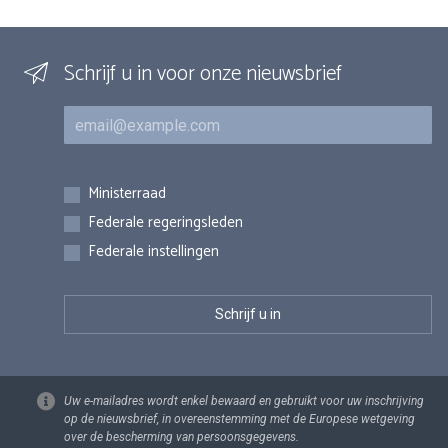
Schrijf u in voor onze nieuwsbrief
E-mail
Inschrijvingen
Ministerraad
Federale regeringsleden
Federale instellingen
Uw e-mailadres wordt enkel bewaard en gebruikt voor uw inschrijving
op de nieuwsbrief, in overeenstemming met de Europese wetgeving
over de bescherming van persoonsgegevens.