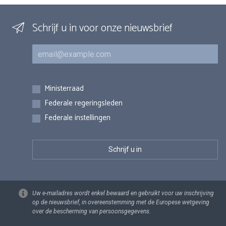
Schrijf u in voor onze nieuwsbrief
E-mail
Inschrijvingen
Ministerraad
Federale regeringsleden
Federale instellingen
Uw e-mailadres wordt enkel bewaard en gebruikt voor uw inschrijving
op de nieuwsbrief, in overeenstemming met de Europese wetgeving
over de bescherming van persoonsgegevens.