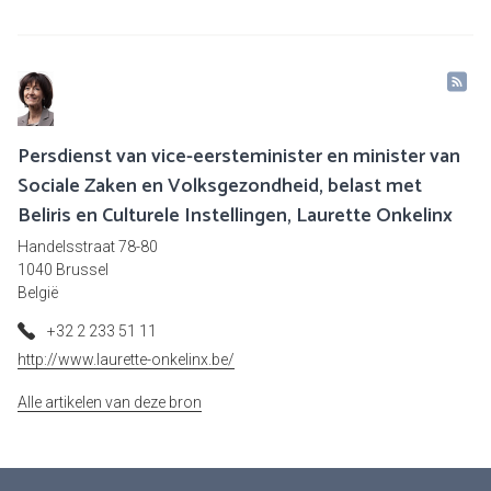
Persdienst van vice-eersteminister en minister van
Sociale Zaken en Volksgezondheid, belast met
Beliris en Culturele Instellingen, Laurette Onkelinx
Handelsstraat 78-80
1040 Brussel
België
+32 2 233 51 11
http://www.laurette-onkelinx.be/
Alle artikelen van deze bron