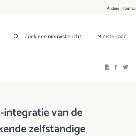
Andere informat
Zoek een nieuwsbericht
Ministerraad
Facebo
Twi
-integratie van de
kende zelfstandige