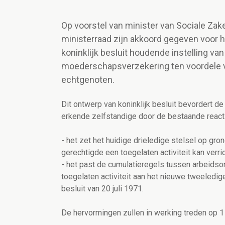
Op voorstel van minister van Sociale Za
ministerraad zijn akkoord gegeven voor he
koninklijk besluit houdende instelling va
moederschapsverzekering ten voordele 
echtgenoten.
Dit ontwerp van koninklijk besluit bevordert d
erkende zelfstandige door de bestaande reacti
- het zet het huidige drieledige stelsel op g
gerechtigde een toegelaten activiteit kan ver
- het past de cumulatieregels tussen arbeids
toegelaten activiteit aan het nieuwe tweeledige
besluit van 20 juli 1971.
De hervormingen zullen in werking treden op 1 