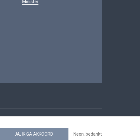
Minister
oegankelijkheid
JA, IK GA AKKOORD
Neen, bedankt