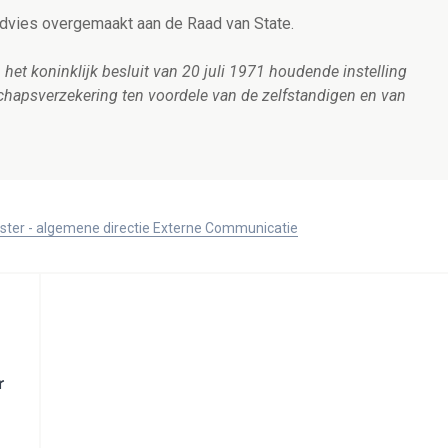
 advies overgemaakt aan de Raad van State.
 het koninklijk besluit van 20 juli 1971 houdende instelling
chapsverzekering ten voordele van de zelfstandigen en van
ister - algemene directie Externe Communicatie
r