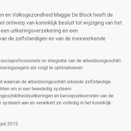
ken en Volksgezondheid Maggie De Block heeft de
t ontwerp van koninklijk besluit tot wijziging van het
n een uitkeringsverzekering en een
van de zelfstandigen en van de meewerkende
e socioprofessionele re-integratie van de arbeidsongeschikt
veringsregels als volgt te optimaliseren:
rond waarvan de arbeidsongeschikt erkende zelfstandige
richten om in een tweeledig systeem
ongeschiktheidsuitkeringen en beroepsinkomsten van de
 systeem aan en verankert ze volledig in het koninklijk
juli 2015.