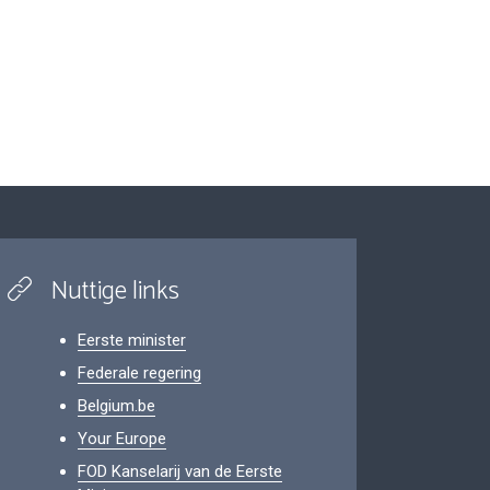
Nuttige links
Eerste minister
Federale regering
Belgium.be
Your Europe
FOD Kanselarij van de Eerste