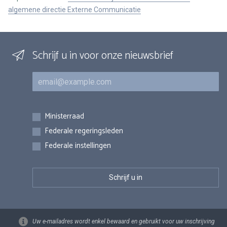
algemene directie Externe Communicatie
Schrijf u in voor onze nieuwsbrief
E-mail
Inschrijvingen
Ministerraad
Federale regeringsleden
Federale instellingen
Uw e-mailadres wordt enkel bewaard en gebruikt voor uw inschrijving