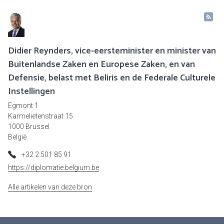
Didier Reynders, vice-eersteminister en minister van
Buitenlandse Zaken en Europese Zaken, en van
Defensie, belast met Beliris en de Federale Culturele
Instellingen
Egmont 1
Karmelietenstraat 15
1000 Brussel
België
+32 2 501 85 91
https://diplomatie.belgium.be
Alle artikelen van deze bron