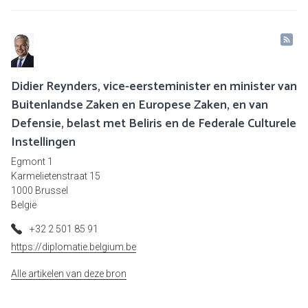
Didier Reynders, vice-eersteminister en minister van
Buitenlandse Zaken en Europese Zaken, en van
Defensie, belast met Beliris en de Federale Culturele
Instellingen
Egmont 1
Karmelietenstraat 15
1000 Brussel
België
+32 2 501 85 91
https://diplomatie.belgium.be
Alle artikelen van deze bron