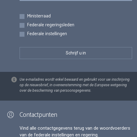
Inschrijvingen
Ministerraad
Federale regeringsleden
Federale instellingen
Uw e-mailadres wordt enkel bewaard en gebruikt voor uw inschrijving
op de nieuwsbrief, in overeenstemming met de Europese wetgeving
over de bescherming van persoonsgegevens.
Contactpunten
Vind alle contactgegevens terug van de woordvoerders
van de federale instellingen en regering.