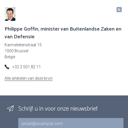
Philippe Goffin, minister van Buitenlandse Zaken en
van Defensie
Karmelietenstraat 15
1000 Brussel
België
+32 2 501 82 11
Alle artikelen van deze bron
Schrijf u in voor onze nieuwsbrief
E-mail