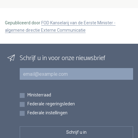
Gepubliceerd door
FOD Kanselarij van de Eerste Minister -
algemene directie Externe Communicatie
Schrijf u in voor onze nieuwsbrief
E-mail
Inschrijvingen
Ministerraad
Federale regeringsleden
Federale instellingen