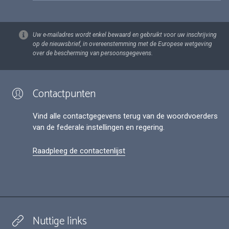
Uw e-mailadres wordt enkel bewaard en gebruikt voor uw inschrijving
op de nieuwsbrief, in overeenstemming met de Europese wetgeving
over de bescherming van persoonsgegevens.
Contactpunten
Vind alle contactgegevens terug van de woordvoerders
van de federale instellingen en regering.
Raadpleeg de contactenlijst
Nuttige links