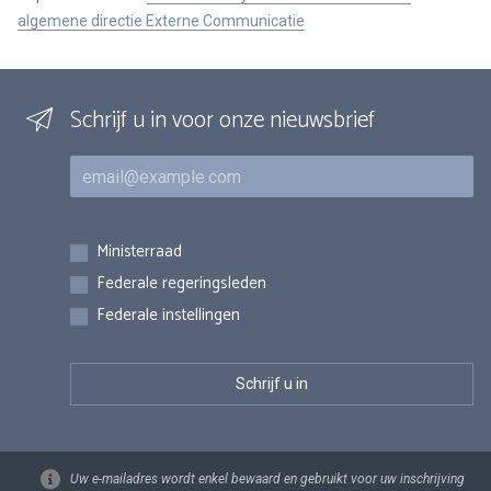
algemene directie Externe Communicatie
Schrijf u in voor onze nieuwsbrief
E-mail
Inschrijvingen
Ministerraad
Federale regeringsleden
Federale instellingen
Uw e-mailadres wordt enkel bewaard en gebruikt voor uw inschrijving