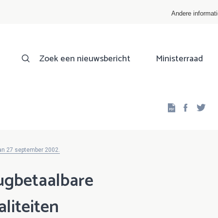
Andere informat
Zoek een nieuwsbericht
Ministerraad
Facebo
Twi
van 27 september 2002.
ugbetaalbare
liteiten