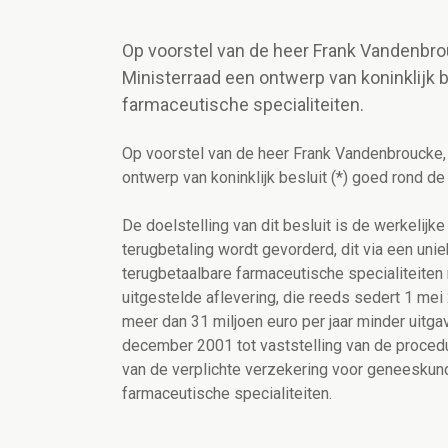
Op voorstel van de heer Frank Vandenbrou
Ministerraad een ontwerp van koninklijk b
farmaceutische specialiteiten.
Op voorstel van de heer Frank Vandenbroucke, 
ontwerp van koninklijk besluit (*) goed rond de
De doelstelling van dit besluit is de werkelij
terugbetaling wordt gevorderd, dit via een uni
terugbetaalbare farmaceutische specialiteite
uitgestelde aflevering, die reeds sedert 1 mei
meer dan 31 miljoen euro per jaar minder uitgave
december 2001 tot vaststelling van de proce
van de verplichte verzekering voor geneeskund
farmaceutische specialiteiten.