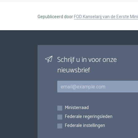
Gepubliceerd door
FOD Kanselarij van de Eerste Min
Schrijf u in voor onze
nieuwsbrief
E-mail
Inschrijvingen
Ministerraad
Federale regeringsleden
Federale instellingen