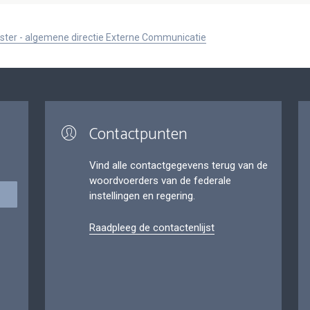
ister - algemene directie Externe Communicatie
Contactpunten
Vind alle contactgegevens terug van de
woordvoerders van de federale
instellingen en regering.
Raadpleeg de contactenlijst