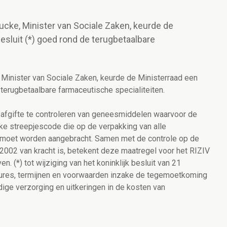
cke, Minister van Sociale Zaken, keurde de
esluit (*) goed rond de terugbetaalbare
Minister van Sociale Zaken, keurde de Ministerraad een
 terugbetaalbare farmaceutische specialiteiten.
ke afgifte te controleren van geneesmiddelen waarvoor de
eke streepjescode die op de verpakking van alle
n moet worden aangebracht. Samen met de controle op de
 2002 van kracht is, betekent deze maatregel voor het RIZIV
n. (*) tot wijziging van het koninklijk besluit van 21
dures, termijnen en voorwaarden inzake de tegemoetkoming
ige verzorging en uitkeringen in de kosten van