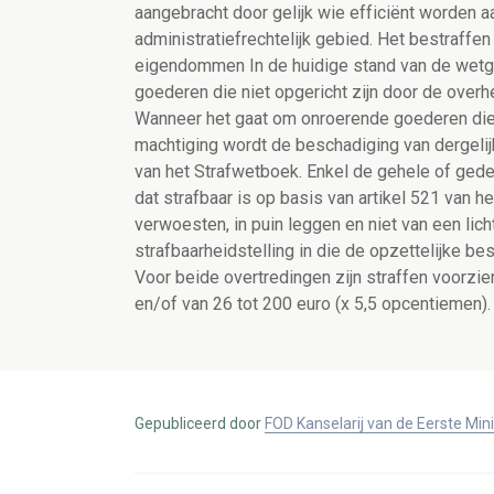
aangebracht door gelijk wie efficiënt worden a
administratiefrechtelijk gebied. Het bestraff
eigendommen In de huidige stand van de wetge
goederen die niet opgericht zijn door de overh
Wanneer het gaat om onroerende goederen die 
machtiging wordt de beschadiging van dergelij
van het Strafwetboek. Enkel de gehele of gedee
dat strafbaar is op basis van artikel 521 van h
verwoesten, in puin leggen en niet van een li
strafbaarheidstelling in die de opzettelijke
Voor beide overtredingen zijn straffen voorzien
en/of van 26 tot 200 euro (x 5,5 opcentiemen).
Gepubliceerd door
FOD Kanselarij van de Eerste Min