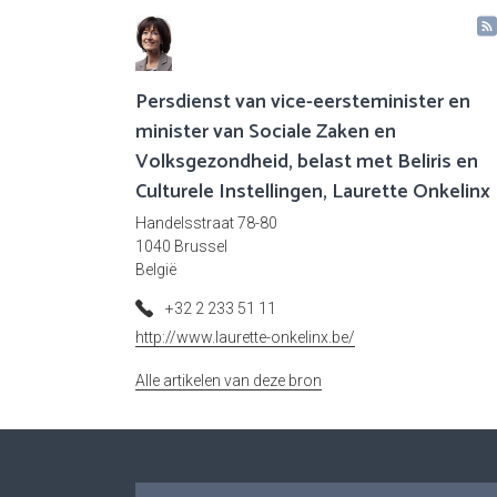
Persdienst van vice-eersteminister en
minister van Sociale Zaken en
Volksgezondheid, belast met Beliris en
Culturele Instellingen, Laurette Onkelinx
Handelsstraat 78-80
1040 Brussel
België
+32 2 233 51 11
http://www.laurette-onkelinx.be/
Alle artikelen van deze bron