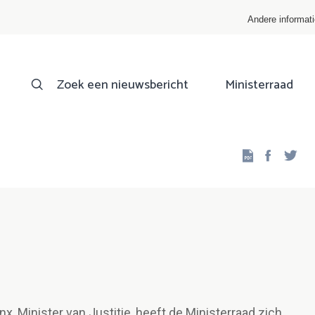
Andere informat
Zoek een nieuwsbericht
Ministerraad
Facebo
Twi
, Minister van Justitie, heeft de Ministerraad zich