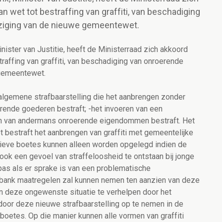
 wet tot bestraffing van graffiti, van beschadiging
ziging van de nieuwe gemeentewet.
ister van Justitie, heeft de Ministerraad zich akkoord
raffing van graffiti, van beschadiging van onroerende
 gemeentewet.
 algemene strafbaarstelling die het aanbrengen zonder
rende goederen bestraft; -het invoeren van een
igen van andermans onroerende eigendommen bestraft. Het
 bestraft het aanbrengen van graffiti met gemeentelijke
tieve boetes kunnen alleen worden opgelegd indien de
 ook een gevoel van straffeloosheid te ontstaan bij jonge
pas als er sprake is van een problematische
tbank maatregelen zal kunnen nemen ten aanzien van deze
an deze ongewenste situatie te verhelpen door het
n door deze nieuwe strafbaarstelling op te nemen in de
boetes. Op die manier kunnen alle vormen van graffiti