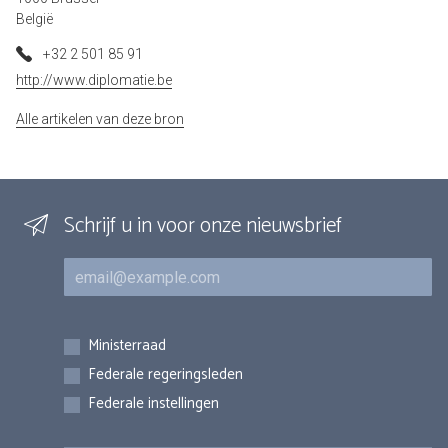
België
+32 2 501 85 91
http://www.diplomatie.be
Alle artikelen van deze bron
Schrijf u in voor onze nieuwsbrief
E-mail
Inschrijvingen
Ministerraad
Federale regeringsleden
Federale instellingen