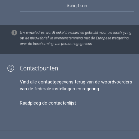
Uw e-mailadres wordt enkel bewaard en gebruikt voor uw inschrijving
op de nieuwsbrief, in overeenstemming met de Europese wetgeving
over de bescherming van persoonsgegevens.
Contactpunten
Vind alle contactgegevens terug van de woordvoerders
van de federale instellingen en regering.
Raadpleeg de contactenlijst