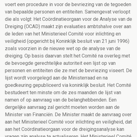
voert een procedure in voor de bevriezing van de tegoeden
van bepaalde personen en entiteiten. Samengevat verloopt
die als volgt: Het Coördinatieorgaan voor de Analyse van de
Dreiging (OCAD) maakt zijn evaluaties ambtshalve over aan
de leden van het Ministerieel Comité voor inlichting en
veiligheid (opgericht bij Koninklijk besluit van 21 juni 1996)
zoals voorzien in de nieuwe wet op de analyse van de
dreiging. Op basis daarvan stelt het Comité na overleg met
de bevoegde gerechtelijke autoriteit een lijst op van
personen en entiteiten die ze met de bevriezing viseert. De
lijst wordt voorgelegd aan de Ministerraad en na
goedkeuring gepubliceerd via koninklijk besluit. Het Comité
bestudeert ten minste om de zes maanden de lijst van
namen of op aanvraag van de belanghebbenden. Een
dergelijke aanvraag zal gericht moeten worden aan de
Minister van Financiën. De Minister maakt de aanvraag over
aan het Ministerieel Comité voor inlichting en veiligheid, dat
aan het Coördinatieorgaan voor de dreigingsanalyse kan
vragen zijn analyse te actualiseren. Het Ministerieel Comité