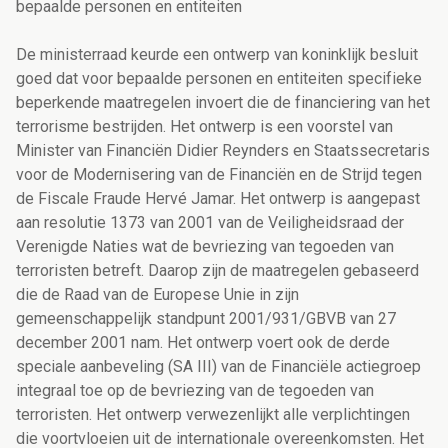
bepaalde personen en entiteiten
De ministerraad keurde een ontwerp van koninklijk besluit
goed dat voor bepaalde personen en entiteiten specifieke
beperkende maatregelen invoert die de financiering van het
terrorisme bestrijden. Het ontwerp is een voorstel van
Minister van Financiën Didier Reynders en Staatssecretaris
voor de Modernisering van de Financiën en de Strijd tegen
de Fiscale Fraude Hervé Jamar. Het ontwerp is aangepast
aan resolutie 1373 van 2001 van de Veiligheidsraad der
Verenigde Naties wat de bevriezing van tegoeden van
terroristen betreft. Daarop zijn de maatregelen gebaseerd
die de Raad van de Europese Unie in zijn
gemeenschappelijk standpunt 2001/931/GBVB van 27
december 2001 nam. Het ontwerp voert ook de derde
speciale aanbeveling (SA III) van de Financiële actiegroep
integraal toe op de bevriezing van de tegoeden van
terroristen. Het ontwerp verwezenlijkt alle verplichtingen
die voortvloeien uit de internationale overeenkomsten. Het