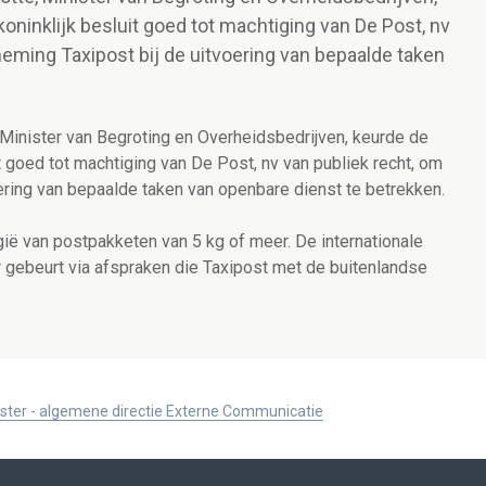
oninklijk besluit goed tot machtiging van De Post, nv
eming Taxipost bij de uitvoering van bepaalde taken
Minister van Begroting en Overheidsbedrijven, keurde de
t goed tot machtiging van De Post, nv van publiek recht, om
ering van bepaalde taken van openbare dienst te betrekken.
gië van postpakketen van 5 kg of meer. De internationale
 gebeurt via afspraken die Taxipost met de buitenlandse
ister - algemene directie Externe Communicatie