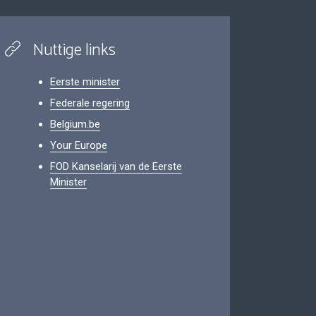
Nuttige links
Eerste minister
Federale regering
Belgium.be
Your Europe
FOD Kanselarij van de Eerste
Minister