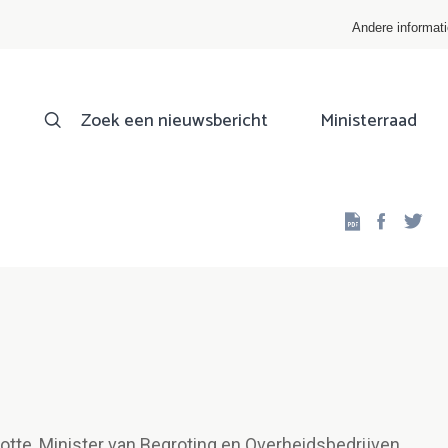
Andere informat
Zoek een nieuwsbericht
Ministerraad
Facebo
Twi
tte, Minister van Begroting en Overheidsbedrijven,