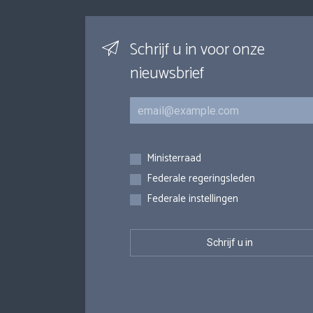
Schrijf u in voor onze
nieuwsbrief
E-mail
Inschrijvingen
Ministerraad
Federale regeringsleden
Federale instellingen