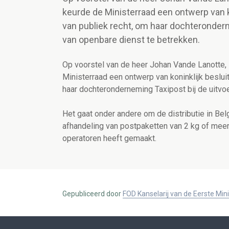
keurde de Ministerraad een ontwerp van k
van publiek recht, om haar dochterondern
van openbare dienst te betrekken.
Op voorstel van de heer Johan Vande Lanotte, 
Ministerraad een ontwerp van koninklijk beslui
haar dochteronderneming Taxipost bij de uitvo
Het gaat onder andere om de distributie in Bel
afhandeling van postpaketten van 2 kg of meer
operatoren heeft gemaakt.
Gepubliceerd door
FOD Kanselarij van de Eerste Min