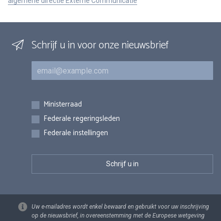
algemene directie Externe Communicatie
Schrijf u in voor onze nieuwsbrief
E-mail
Inschrijvingen
Ministerraad
Federale regeringsleden
Federale instellingen
Uw e-mailadres wordt enkel bewaard en gebruikt voor uw inschrijving
op de nieuwsbrief, in overeenstemming met de Europese wetgeving