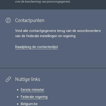
over de bescherming van persoonsgegevens.
Contactpunten
Vind alle contactgegevens terug van de woordvoerders
van de federale instellingen en regering.
Raadpleeg de contactenlijst
Nuttige links
Eerste minister
Federale regering
Belgium.be