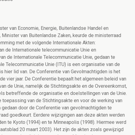
ster van Economie, Energie, Buitenlandse Handel en
 Minister van Buitenlandse Zaken, keurde de ministerraad
mming met de volgende Internationale Akten:
n de Internationale telecommunicatie Unie en
 de Internationale Telecommunicatie Unie, gedaan te
le Telecommunicatie Unie (ITU) is een organisatie van de
s hier lid van. De Conferentie van Gevolmachtigden is het
de vier jaar. De Conferentie bepaalt het algemeen beleid van
van de Unie, namelijk de Stichtingsakte en de Overeenkomst,
ls betreffende de organisatie en doelstellingen van de Unie.
toepassing van de Stichtingsakte en voor de werking van
en gedaan door de Conferentie van gevolmachtigden te
raad goedkeurt. Eerdere wijzigingen aan deze akten werden
en te Kyoto (1994) en te Minneapolis (1998). Hiermee werd
taatsblad 20 maart 2003). Het zijn de akten zoals gewijzigd