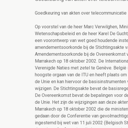
Goedkeuring van akten over telecommunicatie
Op voorstel van de heer Marc Verwilghen, Mini
Wetenschapsbeleid en de heer Karel De Gucht,
een voorontwerp van wet goed houdende inste
amendementsoorkonde bij de Stichtingsakte va
Amendementsoorkonde bij de Overeenkomst van
Marrakech op 18 oktober 2002. De Internationa
Verenigde Naties met zetel te Genève. België i
hoogste orgaan van de ITU en heeft plaats om 
de Unie en kan hiervoor de basisinstrumenten 
wijzigen. De Stichtingsakte bevat de basisrege
De Overeenkomst bevat de bepalingen voor de 
de Unie. Het zijn de wijzigingen aan deze akt
Marrakech op 18 oktober 2002 die de minister
gedaan door de Conferentie van gevolmachtigd
ingestemd bij wet van 11 juli 2002 (Belgisch S