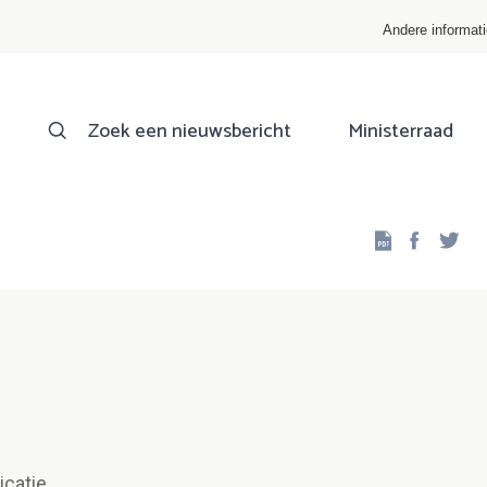
Andere informat
Zoek een nieuwsbericht
Ministerraad
Facebo
Twi
icatie