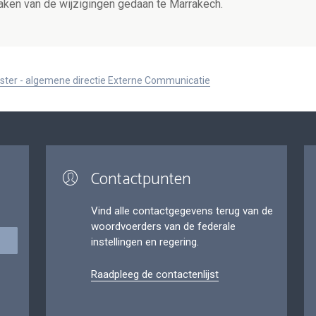
aken van de wijzigingen gedaan te Marrakech.
ister - algemene directie Externe Communicatie
Contactpunten
Vind alle contactgegevens terug van de
woordvoerders van de federale
instellingen en regering.
Raadpleeg de contactenlijst