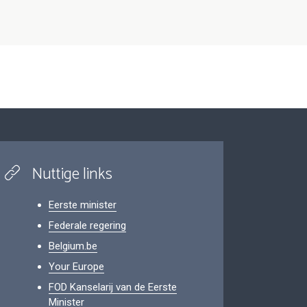
Nuttige links
Eerste minister
Federale regering
Belgium.be
Your Europe
FOD Kanselarij van de Eerste
Minister