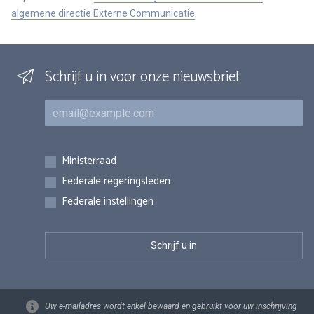
algemene directie Externe Communicatie
Schrijf u in voor onze nieuwsbrief
E-mail
Inschrijvingen
Ministerraad
Federale regeringsleden
Federale instellingen
Uw e-mailadres wordt enkel bewaard en gebruikt voor uw inschrijving