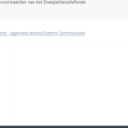
ksvoorwaarden van het Energietransitiefonds
ister - algemene directie Externe Communicatie