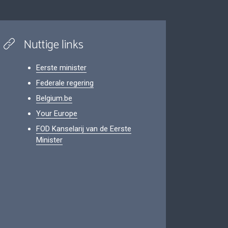
Nuttige links
Eerste minister
Federale regering
Belgium.be
Your Europe
FOD Kanselarij van de Eerste
Minister