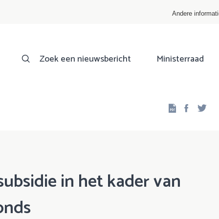
Andere informat
Zoek een nieuwsbericht
Ministerraad
Facebo
Twi
ubsidie in het kader van
fonds