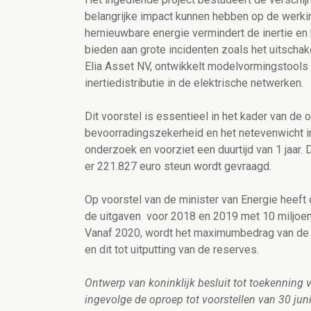
belangrijke impact kunnen hebben op de werkin
hernieuwbare energie vermindert de inertie en 
bieden aan grote incidenten zoals het uitschak
Elia Asset NV, ontwikkelt modelvormingstools 
inertiedistributie in de elektrische netwerken.
Dit voorstel is essentieel in het kader van d
bevoorradingszekerheid en het netevenwicht in
onderzoek en voorziet een duurtijd van 1 jaar. 
er 221.827 euro steun wordt gevraagd.
Op voorstel van de minister van Energie heef
de uitgaven voor 2018 en 2019 met 10 miljoen
Vanaf 2020, wordt het maximumbedrag van de 
en dit tot uitputting van de reserves.
Ontwerp van koninklijk besluit tot toekenning 
ingevolge de oproep tot voorstellen van 30 juni