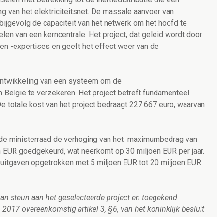
g van het elektriciteitsnet. De massale aanvoer van
bijgevolg de capaciteit van het netwerk om het hoofd te
elen van een kerncentrale. Het project, dat geleid wordt door
en -expertises en geeft het effect weer van de
e ontwikkeling van een systeem om de
 België te verzekeren. Het project betreft fundamenteel
De totale kost van het project bedraagt 227.667 euro, waarvan
t de ministerraad de verhoging van het maximumbedrag van
 EUR goedgekeurd, wat neerkomt op 30 miljoen EUR per jaar.
uitgaven opgetrokken met 5 miljoen EUR tot 20 miljoen EUR
van steun aan het geselecteerde project en toegekend
 2017 overeenkomstig artikel 3, §6, van het koninklijk besluit