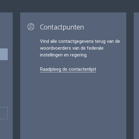
Contactpunten
Vind alle contactgegevens terug van de
woordvoerders van de federale
instellingen en regering.
Raadpleeg de contactenlijst