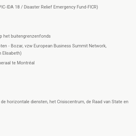
HPIC-IDA 18 / Disaster Relief Emergency Fund-FICR)
op het buitengrenzenfonds
nsten - Bozar, vzw European Business Summit Network,
 Elisabeth)
neraal te Montréal
 de horizontale diensten, het Crisiscentrum, de Raad van State en