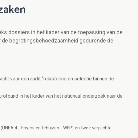
 zaken
ks dossiers in het kader van de toepassing van de
r de begrotingsbehoedzaamheid gedurende de
acht voor een audit “rekrutering en selectie binnen de
found in het kader van het nationaal onderzoek naar de
gen (UNEA 4 - Foyers en tehuizen - WFP) en twee verplichte