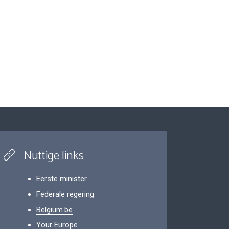
Nuttige links
Eerste minister
Federale regering
Belgium.be
Your Europe