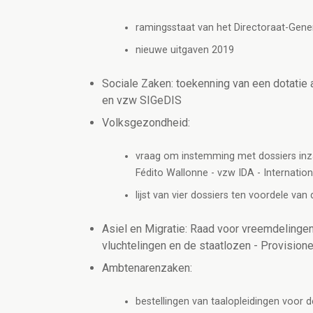
ramingsstaat van het Directoraat-Gener
nieuwe uitgaven 2019
Sociale Zaken: toekenning van een dotatie
en vzw SIGeDIS
Volksgezondheid:
vraag om instemming met dossiers inz
Fédito Wallonne - vzw IDA - Internatio
lijst van vier dossiers ten voordele v
Asiel en Migratie: Raad voor vreemdelinge
vluchtelingen en de staatlozen - Provision
Ambtenarenzaken:
bestellingen van taalopleidingen voor d