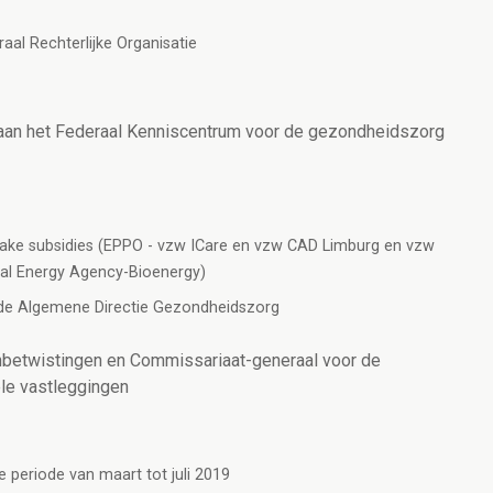
aal Rechterlijke Organisatie
 aan het Federaal Kenniscentrum voor de gezondheidszorg
ake subsidies (EPPO - vzw ICare en vzw CAD Limburg en vzw
nal Energy Agency-Bioenergy)
an de Algemene Directie Gezondheidszorg
nbetwistingen en Commissariaat-generaal voor de
ele vastleggingen
e periode van maart tot juli 2019