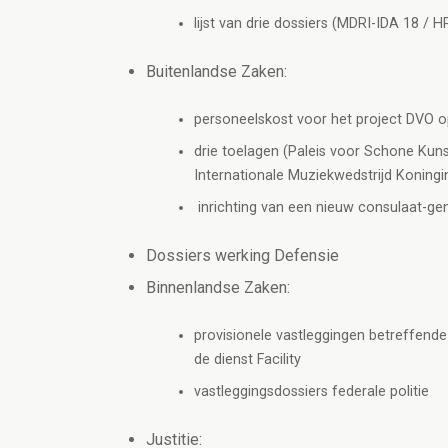
lijst van drie dossiers (MDRI-IDA 18 / 
Buitenlandse Zaken:
personeelskost voor het project DVO 
drie toelagen (Paleis voor Schone Ku
Internationale Muziekwedstrijd Koningin
inrichting van een nieuw consulaat-ge
Dossiers werking Defensie
Binnenlandse Zaken:
provisionele vastleggingen betreffende
de dienst Facility
vastleggingsdossiers federale politie
Justitie: