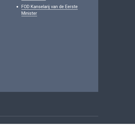
FOD Kanselarij van de Eerste
Minister
oegankelijkheid