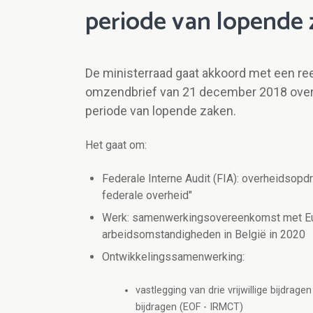
periode van lopende
De ministerraad gaat akkoord met een ree
omzendbrief van 21 december 2018 ove
periode van lopende zaken.
Het gaat om:
Federale Interne Audit (FIA): overheidsopdr
federale overheid"
Werk: samenwerkingsovereenkomst met Euro
arbeidsomstandigheden in België in 2020
Ontwikkelingssamenwerking:
vastlegging van drie vrijwillige bijdra
bijdragen (EOF - IRMCT)