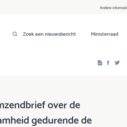
Andere informat
Zoek een nieuwsbericht
Ministerraad
Facebo
Twi
mzendbrief over de
amheid gedurende de