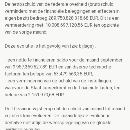
De nettoschuld van de federale overheid (brutoschuld
verminderd met de financiële beleggingen en effecten in
eigen bezit) bedroeg 289.750.828.318,68 EUR. Dit is een
vermeerdering met 10.008.697.120,56 EUR ten opzichte
van de vorige maand.
Deze evolutie is het gevolg van (zie bijlage) :
- een netto te financieren saldo voor de maand september
van 9.957.369.527,89 EUR en van diverse technische
factoren ten belope van 53.479.563,35 EUR;
- een vermindering van de schuld van de instellingen,
waarvoor de Staat tussenkomt in de financiële lasten, ten
belope van 2.151.970,68 EUR.
De Thesaurie wijst erop dat de schuld van maand tot maand
vrij sterk kan evolueren. De maandelijkse evolutie is
derhalve niet altijd de weerspiegeling van de globale
jaarlijkse evolutie.