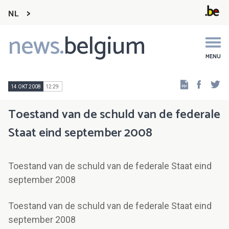
NL
news.
belgium
Main
navigation
MENU
Faceb
Tw
14 OKT 2008
12:29
Toestand van de schuld van de federale
Staat eind september 2008
Toestand van de schuld van de federale Staat eind
september 2008
Toestand van de schuld van de federale Staat eind
september 2008