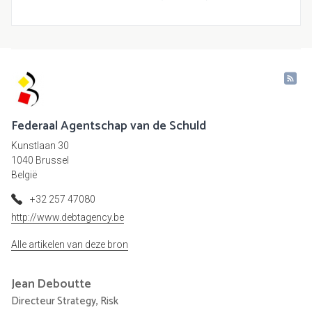
Federaal Agentschap van de Schuld
Kunstlaan 30
1040 Brussel
België
+32 257 47080
http://www.debtagency.be
Alle artikelen van deze bron
Jean
Deboutte
Directeur Strategy, Risk