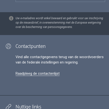
Uw e-mailadres wordt enkel bewaard en gebruikt voor uw inschrijving
op de nieuwsbrief, in overeenstemming met de Europese wetgeving
over de bescherming van persoonsgegevens.
Contactpunten
Vind alle contactgegevens terug van de woordvoerders
van de federale instellingen en regering.
Raadpleeg de contactenlijst
Nuttige links