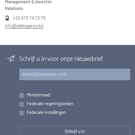
Management & Investor
Relations
+32 470 74 72 79
info@debtagency.be
Schrijf u in voor onze nieuwsbrief
E-mail
Inschrijvingen
Ministerraad
Federale regeringsleden
Federale instellingen