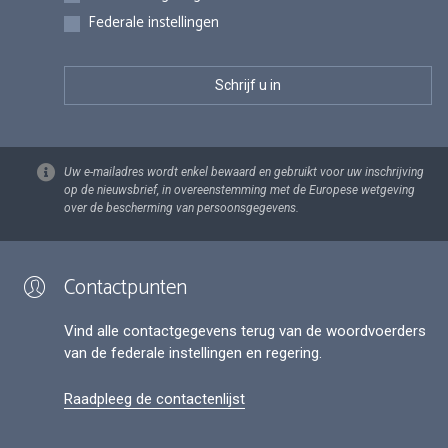
Federale instellingen
Uw e-mailadres wordt enkel bewaard en gebruikt voor uw inschrijving
op de nieuwsbrief, in overeenstemming met de Europese wetgeving
over de bescherming van persoonsgegevens.
Contactpunten
Vind alle contactgegevens terug van de woordvoerders
van de federale instellingen en regering.
Raadpleeg de contactenlijst