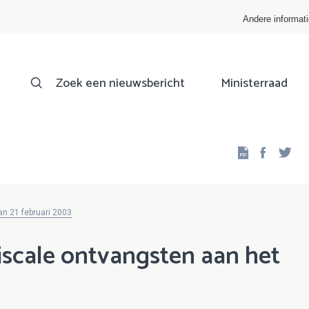
Andere informat
Zoek een nieuwsbericht
Ministerraad
Facebo
Twi
an 21 februari 2003
fiscale ontvangsten aan het