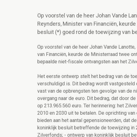
Op voorstel van de heer Johan Vande Lanot
Reynders, Minister van Financiën, keurde
besluit (*) goed rond de toewijzing van b
Op voorstel van de heer Johan Vande Lanotte, 
van Financiën, keurde de Ministerraad twee ont
bepaalde niet-fiscale ontvangsten aan het Zilv
Het eerste ontwerp stelt het bedrag van de to
verschuldigd is. Dit bedrag wordt vastgesteld
vast van de opbrengsten ten gevolge van de nie
overgang naar de euro. Dit bedrag, dat door d
op 213.965.560 euro. Ter herinnering: het Zil
2010 en 2030 uit te betalen. De oprichting va
bieden aan het aantal gepensioneerden, dat de
koninklijk besluit betreffende de toewijzing i
Zilverfonds; - ontwerp van koninklijk besluit b