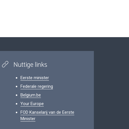
Nuttige links
Eerste minister
Federale regering
Belgium.be
Your Europe
FOD Kanselarij van de Eerste
Minister