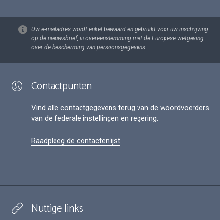
Uw e-mailadres wordt enkel bewaard en gebruikt voor uw inschrijving
op de nieuwsbrief, in overeenstemming met de Europese wetgeving
over de bescherming van persoonsgegevens.
Contactpunten
Vind alle contactgegevens terug van de woordvoerders
van de federale instellingen en regering.
Raadpleeg de contactenlijst
Nuttige links