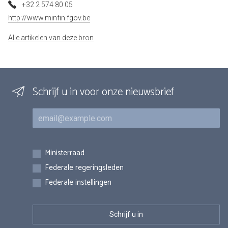
+32 2 574 80 05
http://www.minfin.fgov.be
Alle artikelen van deze bron
Schrijf u in voor onze nieuwsbrief
E-mail
Inschrijvingen
Ministerraad
Federale regeringsleden
Federale instellingen