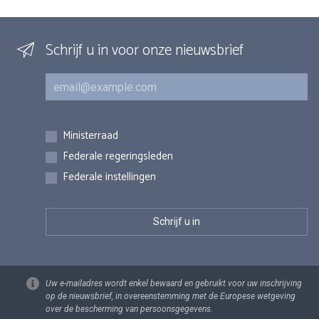
Schrijf u in voor onze nieuwsbrief
E-mail
Inschrijvingen
Ministerraad
Federale regeringsleden
Federale instellingen
Uw e-mailadres wordt enkel bewaard en gebruikt voor uw inschrijving
op de nieuwsbrief, in overeenstemming met de Europese wetgeving
over de bescherming van persoonsgegevens.