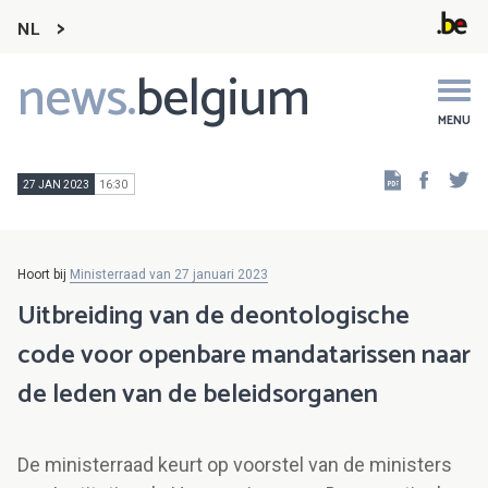
NL
news.
belgium
Main
navigation
MENU
Faceb
Tw
27 JAN 2023
16:30
Hoort bij
Ministerraad van 27 januari 2023
Uitbreiding van de deontologische
code voor openbare mandatarissen naar
de leden van de beleidsorganen
De ministerraad keurt op voorstel van de ministers