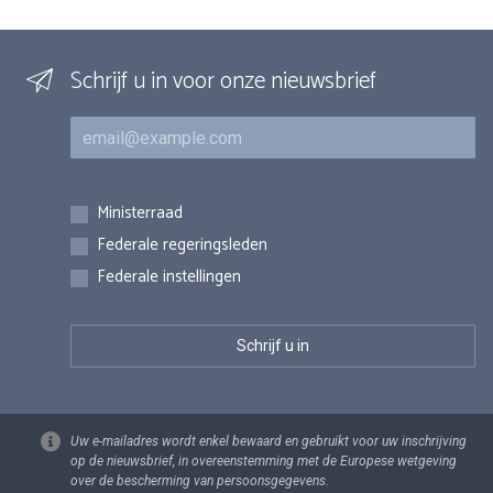
Schrijf u in voor onze nieuwsbrief
E-mail
Inschrijvingen
Ministerraad
Federale regeringsleden
Federale instellingen
Uw e-mailadres wordt enkel bewaard en gebruikt voor uw inschrijving
op de nieuwsbrief, in overeenstemming met de Europese wetgeving
over de bescherming van persoonsgegevens.