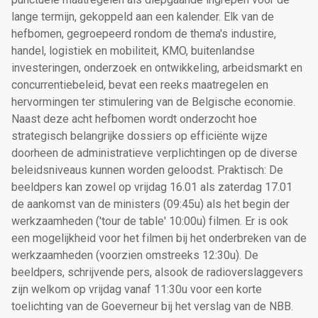
lange termijn, gekoppeld aan een kalender. Elk van de
hefbomen, gegroepeerd rondom de thema's industire,
handel, logistiek en mobiliteit, KMO, buitenlandse
investeringen, onderzoek en ontwikkeling, arbeidsmarkt en
concurrentiebeleid, bevat een reeks maatregelen en
hervormingen ter stimulering van de Belgische economie.
Naast deze acht hefbomen wordt onderzocht hoe
strategisch belangrijke dossiers op efficiënte wijze
doorheen de administratieve verplichtingen op de diverse
beleidsniveaus kunnen worden geloodst. Praktisch: De
beeldpers kan zowel op vrijdag 16.01 als zaterdag 17.01
de aankomst van de ministers (09:45u) als het begin der
werkzaamheden ('tour de table' 10:00u) filmen. Er is ook
een mogelijkheid voor het filmen bij het onderbreken van de
werkzaamheden (voorzien omstreeks 12:30u). De
beeldpers, schrijvende pers, alsook de radioverslaggevers
zijn welkom op vrijdag vanaf 11:30u voor een korte
toelichting van de Goeverneur bij het verslag van de NBB.