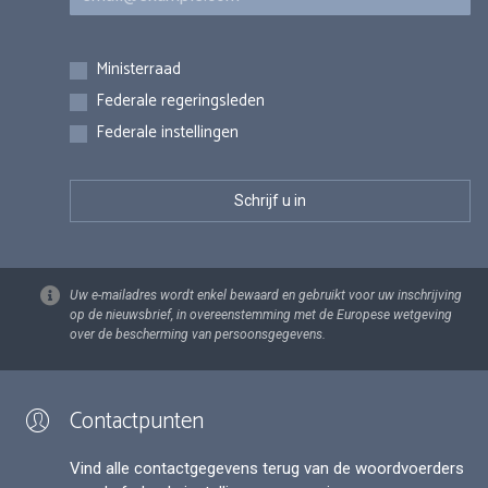
Inschrijvingen
Ministerraad
Federale regeringsleden
Federale instellingen
Uw e-mailadres wordt enkel bewaard en gebruikt voor uw inschrijving
op de nieuwsbrief, in overeenstemming met de Europese wetgeving
over de bescherming van persoonsgegevens.
Contactpunten
Vind alle contactgegevens terug van de woordvoerders