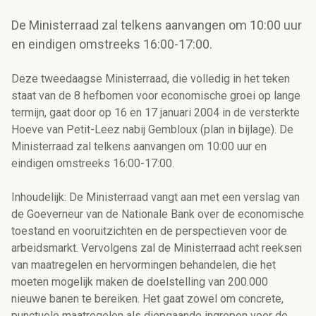
De Ministerraad zal telkens aanvangen om 10:00 uur
en eindigen omstreeks 16:00-17:00.
Deze tweedaagse Ministerraad, die volledig in het teken
staat van de 8 hefbomen voor economische groei op lange
termijn, gaat door op 16 en 17 januari 2004 in de versterkte
Hoeve van Petit-Leez nabij Gembloux (plan in bijlage). De
Ministerraad zal telkens aanvangen om 10:00 uur en
eindigen omstreeks 16:00-17:00.
Inhoudelijk: De Ministerraad vangt aan met een verslag van
de Goeverneur van de Nationale Bank over de economische
toestand en vooruitzichten en de perspectieven voor de
arbeidsmarkt. Vervolgens zal de Ministerraad acht reeksen
van maatregelen en hervormingen behandelen, die het
moeten mogelijk maken de doelstelling van 200.000
nieuwe banen te bereiken. Het gaat zowel om concrete,
punctuele maatregelen als diepgaande ingrepen voor de