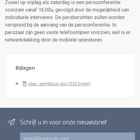
Zowel op vrijdag als zaterdag is een persconferentie
voorzien vanaf 16:00u, gevolgd door de mogelijkheid van
individuele interviews. De persberichten zullen worden
verspreid bij de aanvang van de persconferentie. In
perszaal zijn geen vaste telefoonlijnen voorzien, wel is er
netwerkdekking door de mobiele operatoren.
Bijlagen
plan_gembloux.doc (332 bytes)
Schrijf u in voor onze nieuwsbrief
E-mail