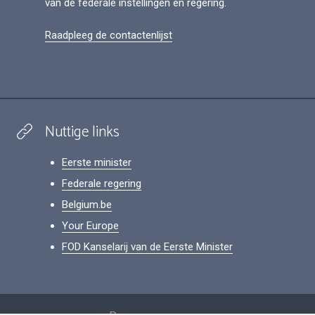
van de federale instellingen en regering.
Raadpleeg de contactenlijst
Nuttige links
Eerste minister
Federale regering
Belgium.be
Your Europe
FOD Kanselarij van de Eerste Minister
Footer