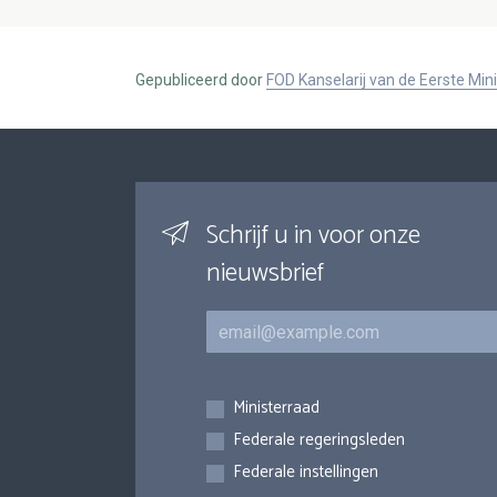
Gepubliceerd door
FOD Kanselarij van de Eerste Min
Schrijf u in voor onze
nieuwsbrief
E-mail
Inschrijvingen
Ministerraad
Federale regeringsleden
Federale instellingen