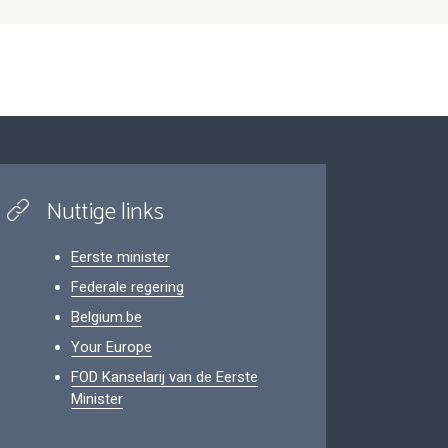
Nuttige links
Eerste minister
Federale regering
Belgium.be
Your Europe
FOD Kanselarij van de Eerste
Minister