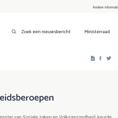
Andere informat
Zoek een nieuwsbericht
Ministerraad
Facebo
Twi
eidsberoepen
inister van Sociale zaken en Volksgezondheid, keurde