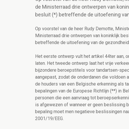
de Ministerraad drie ontwerpen van koninkl
besluit (*) betreffende de uitoefening 
Op voorstel van de heer Rudy Demotte, Minist
Ministerraad drie ontwerpen van koninklijk beslu
betreffende de uitoefening van de gezondhei
Het eerste ontwerp vult het artikel 44ter aan, 
laten. Het tweede ontwerp laat het vrije verkeer
bijzondere beroepstitels voor tandartsen-speci
aangepast, zodat de onderdanen die voldoen aa
de houders van een Belgische erkenning als ta
bepalingen van de Europese Richtlijn (**) in B
personen die een aanvraag tot beroepserkenni
is afgewezen of wanneer er geen beslissing 
bepaling moet men negatieve beslissingen naar
2001/19/EEG.