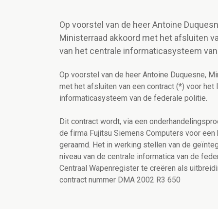
Op voorstel van de heer Antoine Duquesn
Ministerraad akkoord met het afsluiten v
van het centrale informaticasysteem van d
Op voorstel van de heer Antoine Duquesne, Mi
met het afsluiten van een contract (*) voor het
informaticasysteem van de federale politie.
Dit contract wordt, via een onderhandelingsp
de firma Fujitsu Siemens Computers voor een 
geraamd. Het in werking stellen van de geïnte
niveau van de centrale informatica van de fed
Centraal Wapenregister te creëren als uitbrei
contract nummer DMA 2002 R3 650