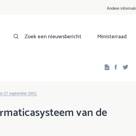
Andere informat
Zoek een nieuwsbericht
Ministerraad
Facebo
Twi
van 27 september 2002.
ormaticasysteem van de