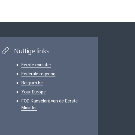
Nuttige links
Eerste minister
Federale regering
Belgium.be
Your Europe
FOD Kanselarij van de Eerste
Minister