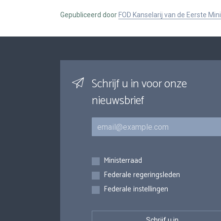
Gepubliceerd door
FOD Kanselarij van de Eerste Min
Schrijf u in voor onze
nieuwsbrief
E-mail
Inschrijvingen
Ministerraad
Federale regeringsleden
Federale instellingen