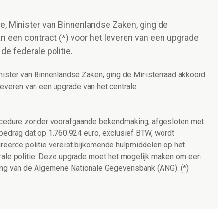
e, Minister van Binnenlandse Zaken, ging de
an een contract (*) voor het leveren van een upgrade
e federale politie.
nister van Binnenlandse Zaken, ging de Ministerraad akkoord
 leveren van een upgrade van het centrale
rocedure zonder voorafgaande bekendmaking, afgesloten met
bedrag dat op 1.760.924 euro, exclusief BTW, wordt
greerde politie vereist bijkomende hulpmiddelen op het
erale politie. Deze upgrade moet het mogelijk maken om een
ding van de Algemene Nationale Gegevensbank (ANG). (*)