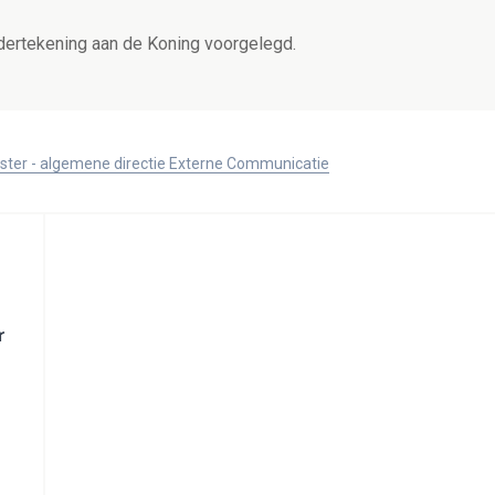
ndertekening aan de Koning voorgelegd.
ister - algemene directie Externe Communicatie
r