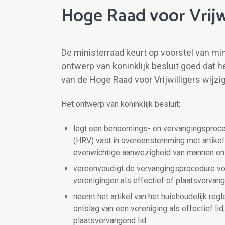
Hoge Raad voor Vrijwi
De ministerraad keurt op voorstel van mi
ontwerp van koninklijk besluit goed dat he
van de Hoge Raad voor Vrijwilligers wijzi
Het ontwerp van koninklijk besluit:
legt een benoemings- en vervangingsproced
(HRV) vast in overeenstemming met artikel 
evenwichtige aanwezigheid van mannen en
vereenvoudigt de vervangingsprocedure vo
verenigingen als effectief of plaatsverva
neemt het artikel van het huishoudelijk regl
ontslag van een vereniging als effectief lid
plaatsvervangend lid.