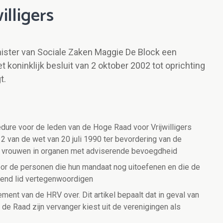
lligers
nister van Sociale Zaken Maggie De Block een
t koninklijk besluit van 2 oktober 2002 tot oprichting
gt.
ure voor de leden van de Hoge Raad voor Vrijwilligers
2 van de wet van 20 juli 1990 ter bevordering van de
 vrouwen in organen met adviserende bevoegdheid
or de personen die hun mandaat nog uitoefenen en die de
ngend lid vertegenwoordigen
ement van de HRV over. Dit artikel bepaalt dat in geval van
, de Raad zijn vervanger kiest uit de verenigingen als