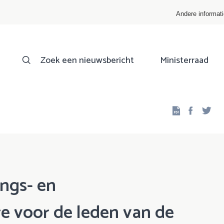
Andere informat
Zoek een nieuwsbericht
Ministerraad
Facebo
Twi
ngs- en
e voor de leden van de