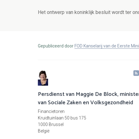
Het ontwerp van koninklijk besluit wordt ter o
Gepubliceerd door
FOD Kanselarij van de Eerste Min
Persdienst van Maggie De Block, ministe
van Sociale Zaken en Volksgezondheid
Financietoren
Kruidtuinlaan 50 bus 175
1000 Brussel
België