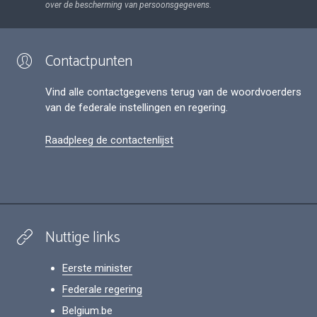
over de bescherming van persoonsgegevens.
Contactpunten
Vind alle contactgegevens terug van de woordvoerders
van de federale instellingen en regering.
Raadpleeg de contactenlijst
Nuttige links
Eerste minister
Federale regering
Belgium.be