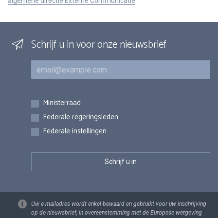
algemene directie Externe Communicatie
Schrijf u in voor onze nieuwsbrief
E-mail
Inschrijvingen
Ministerraad
Federale regeringsleden
Federale instellingen
Uw e-mailadres wordt enkel bewaard en gebruikt voor uw inschrijving
op de nieuwsbrief, in overeenstemming met de Europese wetgeving