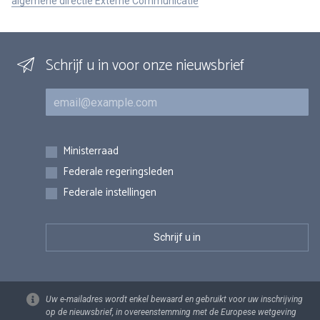
algemene directie Externe Communicatie
Schrijf u in voor onze nieuwsbrief
E-mail
Inschrijvingen
Ministerraad
Federale regeringsleden
Federale instellingen
Uw e-mailadres wordt enkel bewaard en gebruikt voor uw inschrijving
op de nieuwsbrief, in overeenstemming met de Europese wetgeving