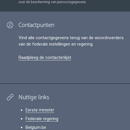
over de bescherming van persoonsgegevens.
Contactpunten
Vind alle contactgegevens terug van de woordvoerders
van de federale instellingen en regering.
Raadpleeg de contactenlijst
Nuttige links
Eerste minister
Federale regering
Belgium.be