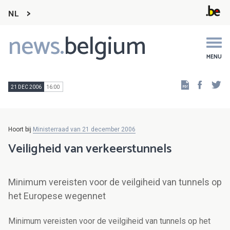
NL
news.
belgium
Main
navigation
MENU
Faceb
Tw
21 DEC 2006
16:00
Hoort bij
Ministerraad van 21 december 2006
Veiligheid van verkeerstunnels
Minimum vereisten voor de veilgiheid van tunnels op
het Europese wegennet
Minimum vereisten voor de veilgiheid van tunnels op het