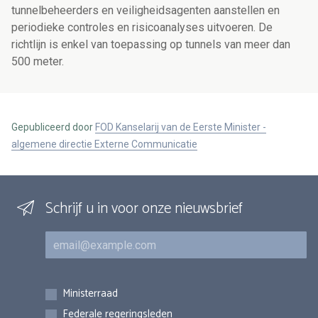
tunnelbeheerders en veiligheidsagenten aanstellen en
periodieke controles en risicoanalyses uitvoeren. De
richtlijn is enkel van toepassing op tunnels van meer dan
500 meter.
Gepubliceerd door
FOD Kanselarij van de Eerste Minister -
algemene directie Externe Communicatie
Schrijf u in voor onze nieuwsbrief
E-mail
Inschrijvingen
Ministerraad
Federale regeringsleden