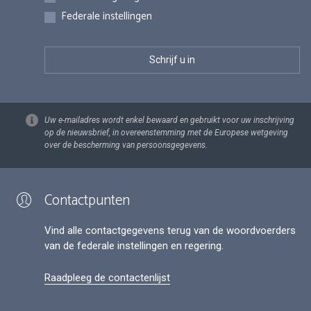
Federale instellingen
Uw e-mailadres wordt enkel bewaard en gebruikt voor uw inschrijving
op de nieuwsbrief, in overeenstemming met de Europese wetgeving
over de bescherming van persoonsgegevens.
Contactpunten
Vind alle contactgegevens terug van de woordvoerders
van de federale instellingen en regering.
Raadpleeg de contactenlijst