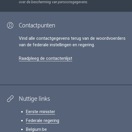
over de bescherming van persoonsgegevens.
Contactpunten
Vind alle contactgegevens terug van de woordvoerders
van de federale instellingen en regering.
Raadpleeg de contactenlijst
Nuttige links
Eerste minister
Federale regering
Belgium.be