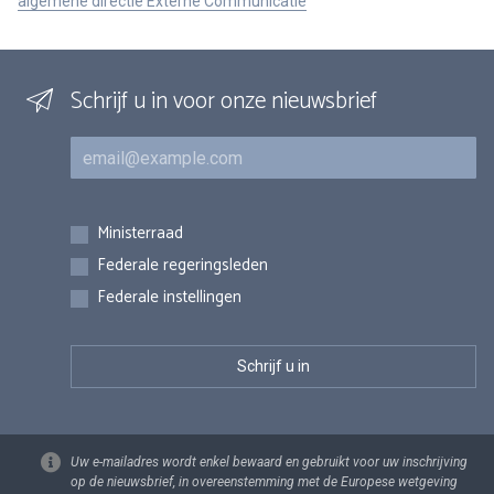
algemene directie Externe Communicatie
Schrijf u in voor onze nieuwsbrief
E-mail
Inschrijvingen
Ministerraad
Federale regeringsleden
Federale instellingen
Uw e-mailadres wordt enkel bewaard en gebruikt voor uw inschrijving
op de nieuwsbrief, in overeenstemming met de Europese wetgeving