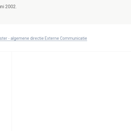
uni 2002.
ister - algemene directie Externe Communicatie