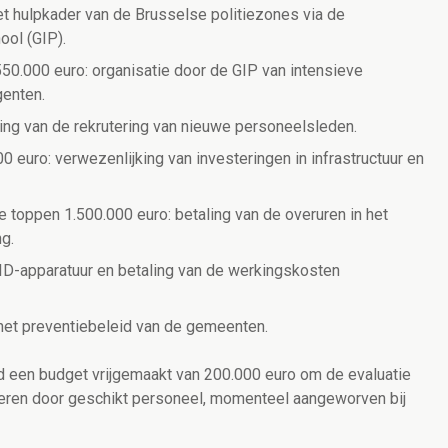
t hulpkader van de Brusselse politiezones via de
ool (GIP).
550.000 euro: organisatie door de GIP van intensieve
genten.
ng van de rekrutering van nieuwe personeelsleden.
0 euro: verwezenlijking van investeringen in infrastructuur en
e toppen 1.500.000 euro: betaling van de overuren in het
g.
D-apparatuur en betaling van de werkingskosten
 het preventiebeleid van de gemeenten.
rd een budget vrijgemaakt van 200.000 euro om de evaluatie
eren door geschikt personeel, momenteel aangeworven bij