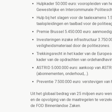
Hulpkader 50.000 euro: vooropleiden van he
Gewestelijke en Intercommunale Politiesch
Hulp bij het slagen voor de taalexamens 1.
taalopleidingen en taalbad voor de politiea
Premie Brussel 5.450.000 euro: aanmoedigi
Investeringen inzake infrastructuur 3.750.00
veiligheidsmateriaal door de politiezones.
Trekkingsrecht in het kader van de Europes
kader van de opdrachten van ordehandhavin
ASTRID 5.000.000 euro: aankoop van ASTRI
(abonnementen, onderhoud,...).
Preventie 7.500.000 euro: verstevigen van
Uit het globaal bedrag van 25 miljoen euro we
en de opvolging van de maatregelen te verzek
de FOD Binnenlandse Zaken.