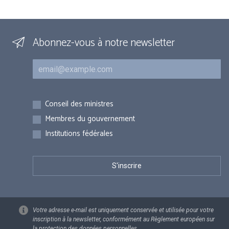
Abonnez-vous à notre newsletter
Courriel
Inscriptions
Conseil des ministres
Membres du gouvernement
Institutions fédérales
Votre adresse e-mail est uniquement conservée et utilisée pour votre
inscription à la newsletter, conformément au Règlement européen sur
la protection des données personnelles.