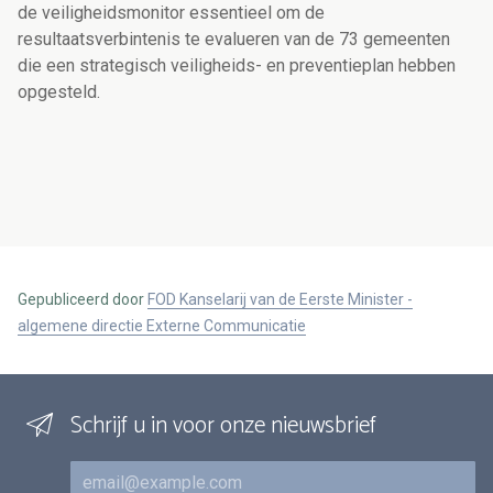
de veiligheidsmonitor essentieel om de
resultaatsverbintenis te evalueren van de 73 gemeenten
die een strategisch veiligheids- en preventieplan hebben
opgesteld.
Gepubliceerd door
FOD Kanselarij van de Eerste Minister -
algemene directie Externe Communicatie
Schrijf u in voor onze nieuwsbrief
E-mail