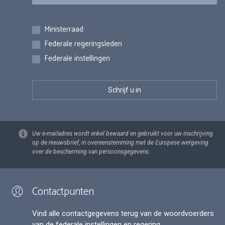
Inschrijvingen
Ministerraad
Federale regeringsleden
Federale instellingen
Uw e-mailadres wordt enkel bewaard en gebruikt voor uw inschrijving
op de nieuwsbrief, in overeenstemming met de Europese wetgeving
over de bescherming van persoonsgegevens.
Contactpunten
Vind alle contactgegevens terug van de woordvoerders
van de federale instellingen en regering.