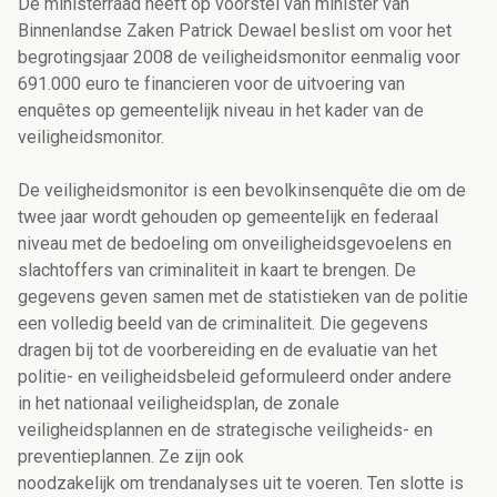
De ministerraad heeft op voorstel van minister van
Binnenlandse Zaken Patrick Dewael beslist om voor het
begrotingsjaar 2008 de veiligheidsmonitor eenmalig voor
691.000 euro te financieren voor de uitvoering van
enquêtes op gemeentelijk niveau in het kader van de
veiligheidsmonitor.
De veiligheidsmonitor is een bevolkinsenquête die om de
twee jaar wordt gehouden op gemeentelijk en federaal
niveau met de bedoeling om onveiligheidsgevoelens en
slachtoffers van criminaliteit in kaart te brengen. De
gegevens geven samen met de statistieken van de politie
een volledig beeld van de criminaliteit. Die gegevens
dragen bij tot de voorbereiding en de evaluatie van het
politie- en veiligheidsbeleid geformuleerd onder andere
in het nationaal veiligheidsplan, de zonale
veiligheidsplannen en de strategische veiligheids- en
preventieplannen. Ze zijn ook
noodzakelijk om trendanalyses uit te voeren. Ten slotte is