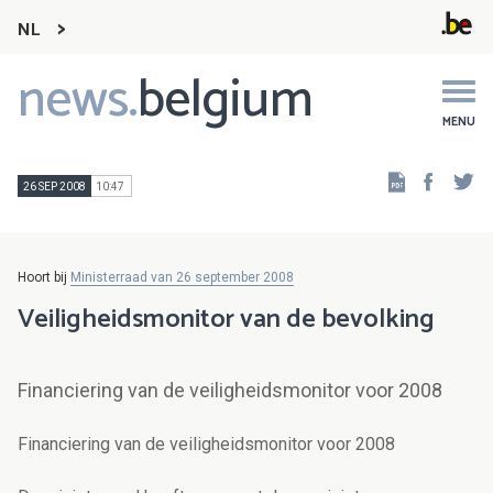
NL
news.
belgium
Main
navigation
MENU
Faceb
Tw
26 SEP 2008
10:47
Hoort bij
Ministerraad van 26 september 2008
Veiligheidsmonitor van de bevolking
Financiering van de veiligheidsmonitor voor 2008
Financiering van de veiligheidsmonitor voor 2008