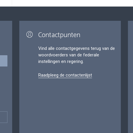
Contactpunten
Vind alle contactgegevens terug van de
woordvoerders van de federale
instellingen en regering.
Raadpleeg de contactenlijst