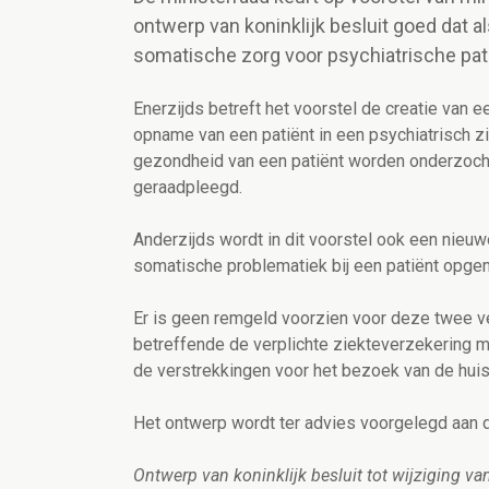
ontwerp van koninklijk besluit goed dat a
somatische zorg voor psychiatrische pat
Enerzijds betreft het voorstel de creatie van 
opname van een patiënt in een psychiatrisch 
gezondheid van een patiënt worden onderzocht
geraadpleegd.
Anderzijds wordt in dit voorstel ook een nieu
somatische problematiek bij een patiënt opgen
Er is geen remgeld voorzien voor deze twee ve
betreffende de verplichte ziekteverzekering
de verstrekkingen voor het bezoek van de huis
Het ontwerp wordt ter advies voorgelegd aan d
Ontwerp van koninklijk besluit tot wijziging va