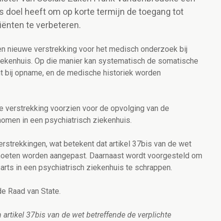
ls doel heeft om op korte termijn de toegang tot
iënten te verbeteren.
een nieuwe verstrekking voor het medisch onderzoek bij
ziekenhuis. Op die manier kan systematisch de somatische
 bij opname, en de medische historiek worden
we verstrekking voorzien voor de opvolging van de
omen in een psychiatrisch ziekenhuis.
rstrekkingen, wat betekent dat artikel 37bis van de wet
 moeten worden aangepast. Daarnaast wordt voorgesteld om
arts in een psychiatrisch ziekenhuis te schrappen.
e Raad van State.
n artikel 37bis van de wet betreffende de verplichte