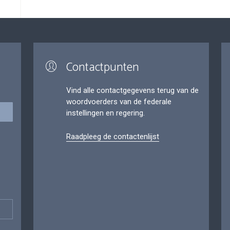
Contactpunten
Vind alle contactgegevens terug van de
woordvoerders van de federale
instellingen en regering.
Raadpleeg de contactenlijst