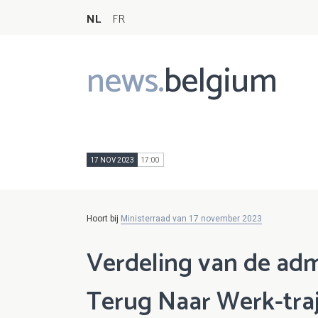
NL
FR
news.
belgium
Main
navigation
17 NOV 2023
17:00
Hoort bij
Ministerraad van 17 november 2023
Verdeling van de adm
Terug Naar Werk-tra