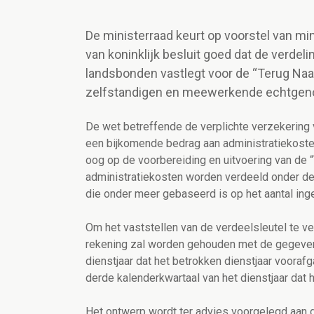
De ministerraad keurt op voorstel van mi
van koninklijk besluit goed dat de verde
landsbonden vastlegt voor de “Terug Naar
zelfstandigen en meewerkende echtgen
De wet betreffende de verplichte verzekering 
een bijkomende bedrag aan administratiekoste
oog op de voorbereiding en uitvoering van de 
administratiekosten worden verdeeld onder de
die onder meer gebaseerd is op het aantal inge
Om het vaststellen van de verdeelsleutel te ver
rekening zal worden gehouden met de gegeven
dienstjaar dat het betrokken dienstjaar voora
derde kalenderkwartaal van het dienstjaar dat h
Het ontwerp wordt ter advies voorgelegd aan d