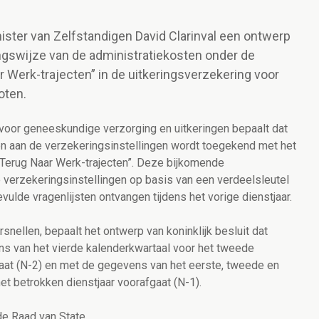
nister van Zelfstandigen David Clarinval een ontwerp
lingswijze van de administratiekosten onder de
 Werk-trajecten” in de uitkeringsverzekering voor
oten.
voor geneeskundige verzorging en uitkeringen bepaalt dat
n aan de verzekeringsinstellingen wordt toegekend met het
“Terug Naar Werk-trajecten”. Deze bijkomende
 verzekeringsinstellingen op basis van een verdeelsleutel
vulde vragenlijsten ontvangen tijdens het vorige dienstjaar.
snellen, bepaalt het ontwerp van koninklijk besluit dat
s van het vierde kalenderkwartaal voor het tweede
fgaat (N-2) en met de gegevens van het eerste, tweede en
et betrokken dienstjaar voorafgaat (N-1).
e Raad van State.