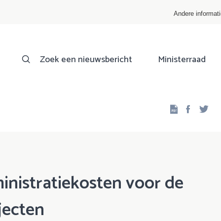
Andere informat
Zoek een nieuwsbericht
Ministerraad
Facebo
Twi
inistratiekosten voor de
jecten