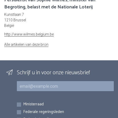
Persdienst van Sophie Wilmès, minister van
Begroting, belast met de Nationale Loterij
Kunstlaan 7
1210 Brussel
België
http://www.wilmes.belgium.be
Alle artikelen van deze bron
Schrijf u in voor onze nieuwsbrief
E-mail
Inschrijvingen
Ministerraad
Federale regeringsleden