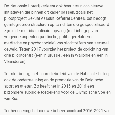
De Nationale Loterij verleent ook haar steun aan nieuwe
initiatieven die binnen dit kader passen, zoals het
pilootproject Sexual Assault Referral Centres, dat beoogt
geïntegreerde structuren op te richten die gespecialiseerd
zijn in de multidisciplinaire opvang (met inbegrip van
volgende aspecten: juridische, politiegerelateerde,
medische en psychosociale) van slachtoffers van sexueel
geweld. Tegen 2017 voorziet het project de oprichting van
drie pilootcentra (één in Brussel, één in Wallonië en één in
Vlaanderen).
Tot slot beoogt het subsidiebeleid van de Nationale Loterij
ook de ondersteuning en de promotie van de Belgische
sport en atleten. Zo heeft het in 2015 en 2016 een
bijzondere subsidie toegekend voor de Olympische Spelen
van Rio.
Ter herinnering: het nieuwe beheerscontract 2016-2021 van