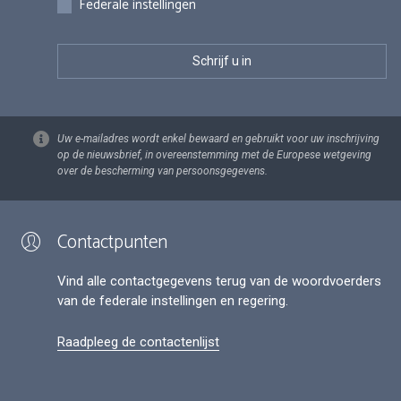
Federale instellingen
Uw e-mailadres wordt enkel bewaard en gebruikt voor uw inschrijving
op de nieuwsbrief, in overeenstemming met de Europese wetgeving
over de bescherming van persoonsgegevens.
Contactpunten
Vind alle contactgegevens terug van de woordvoerders
van de federale instellingen en regering.
Raadpleeg de contactenlijst