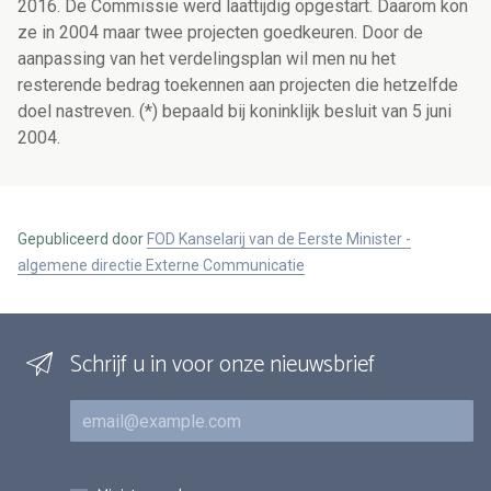
2016. De Commissie werd laattijdig opgestart. Daarom kon
ze in 2004 maar twee projecten goedkeuren. Door de
aanpassing van het verdelingsplan wil men nu het
resterende bedrag toekennen aan projecten die hetzelfde
doel nastreven. (*) bepaald bij koninklijk besluit van 5 juni
2004.
Gepubliceerd door
FOD Kanselarij van de Eerste Minister -
algemene directie Externe Communicatie
Schrijf u in voor onze nieuwsbrief
E-mail
Inschrijvingen