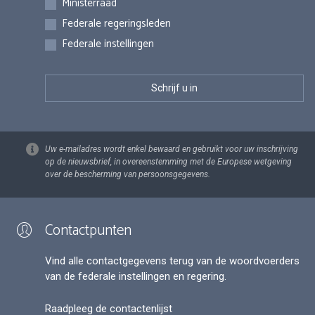
Ministerraad
Federale regeringsleden
Federale instellingen
Uw e-mailadres wordt enkel bewaard en gebruikt voor uw inschrijving
op de nieuwsbrief, in overeenstemming met de Europese wetgeving
over de bescherming van persoonsgegevens.
Contactpunten
Vind alle contactgegevens terug van de woordvoerders
van de federale instellingen en regering.
Raadpleeg de contactenlijst