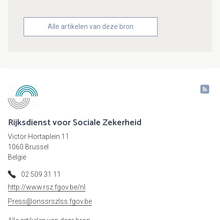
Alle artikelen van deze bron
Rijksdienst voor Sociale Zekerheid
Victor Hortaplein 11
1060 Brussel
België
02 509 31 11
http://www.rsz.fgov.be/nl
Press@onssrszlss.fgov.be