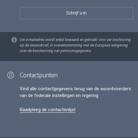
Uw e-mailadres wordt enkel bewaard en gebruikt voor uw inschrijving
op de nieuwsbrief, in overeenstemming met de Europese wetgeving
over de bescherming van persoonsgegevens.
Contactpunten
Vind alle contactgegevens terug van de woordvoerders
van de federale instellingen en regering.
Raadpleeg de contactenlijst