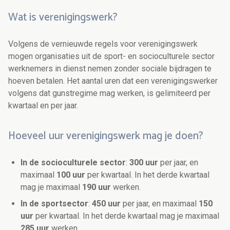
Wat is verenigingswerk?
Volgens de vernieuwde regels voor verenigingswerk
mogen organisaties uit de sport- en socioculturele sector
werknemers in dienst nemen zonder sociale bijdragen te
hoeven betalen. Het aantal uren dat een verenigingswerker
volgens dat gunstregime mag werken, is gelimiteerd per
kwartaal en per jaar.
Hoeveel uur verenigingswerk mag je doen?
In de socioculturele sector
:
300 uur
per jaar, en
maximaal
100 uur
per kwartaal. In het derde kwartaal
mag je maximaal
190 uur
werken.
In de sportsector
:
450 uur
per jaar, en maximaal
150
uur
per kwartaal. In het derde kwartaal mag je maximaal
285 uur
werken.