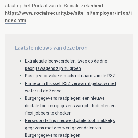
staat op het Portaal van de Sociale Zekerheid:
https://www.socialsecurity.be/site_nl/employer/infos/i
ndex.htm
.
Laatste nieuws van deze bron
Extralegale loonvoordelen: twee op de drie
bedrijfswagens zijn nu groen
Pas op voor valse e-mails uit naam van de RSZ
Primeur in Brussel: RSZ verwarmt gebouw met
water uit de Zenne
Burgergegevens raadplegen: een nieuwe
digitale tool om gegevens van jobstudenten en
flexi-jobbers te checken
Persvoorstelling nieuwe digitale tool: makkelijk
gegevens met een werkgever delen via
Burgergegevens raadplegen