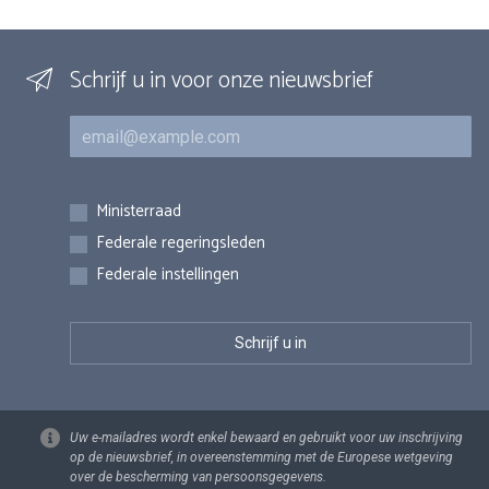
Schrijf u in voor onze nieuwsbrief
E-mail
Inschrijvingen
Ministerraad
Federale regeringsleden
Federale instellingen
Uw e-mailadres wordt enkel bewaard en gebruikt voor uw inschrijving
op de nieuwsbrief, in overeenstemming met de Europese wetgeving
over de bescherming van persoonsgegevens.