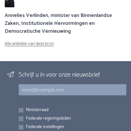
Annelies Verlinden, minister van Binnenlandse
Zaken, Institutionele Hervormingen en
Democratische Vernieuwing
Alle artikelen van deze bron
Schrijf u in voor onze nieuwsbrief
E-mail
Inschrijvingen
Ministerraad
Federale regeringsleden
Federale instellingen