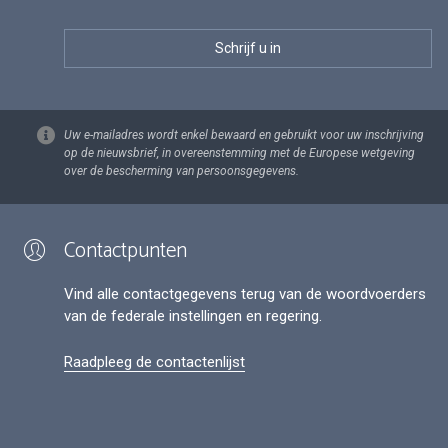
Uw e-mailadres wordt enkel bewaard en gebruikt voor uw inschrijving
op de nieuwsbrief, in overeenstemming met de Europese wetgeving
over de bescherming van persoonsgegevens.
Contactpunten
Vind alle contactgegevens terug van de woordvoerders
van de federale instellingen en regering.
Raadpleeg de contactenlijst