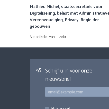
Mathieu Michel, staatssecretaris voor
Digitalisering, belast met Administratiev
Vereenvoudiging, Privacy, Regie der
gebouwen
Alle artikelen van deze bron
Schrijf u in voor onze
nieuwsbrief
E-mail
Inschrijvingen
Ministerraad