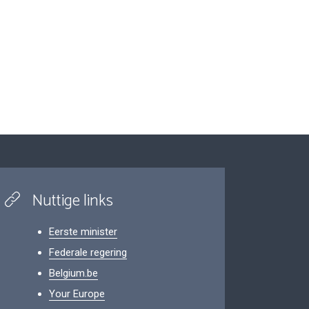
Nuttige links
Eerste minister
Federale regering
Belgium.be
Your Europe