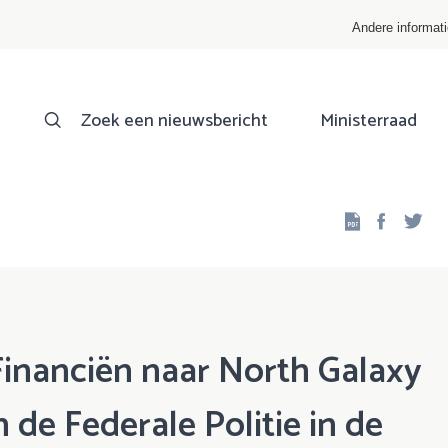
Andere informat
Zoek een nieuwsbericht
Ministerraad
Facebo
Twi
inanciën naar North Galaxy
 de Federale Politie in de