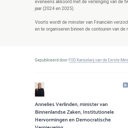
eveneens akkoord met de verlenging van de tw
jaar (2024 en 2025).
Voorts wordt de minister van Financiën verzoch
en te organiseren binnen de contouren van de n
Gepubliceerd door
FOD Kanselarij van de Eerste Min
Annelies Verlinden, minister van
Binnenlandse Zaken, Institutionele
Hervormingen en Democratische
Vernieuwing