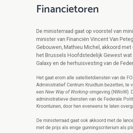
Financietoren
De ministerraad gaat op voorstel van min
minister van Financiën Vincent Van Pete
Gebouwen, Mathieu Michel, akkoord met d
het Brussels Hoofdstedelijk Gewest wat 
Galaxy en de herhuisvesting van de Federa
Het gaat erom alle satellietdiensten van de FO
Administratief Centrum Kruidtuin bezetten, te 
een
New Way of Working
-omgeving (NWoW). De
administratieve diensten van de Federale Polit
Kroontuinen, door hen eveneens te laten ove
De ministerraad gaat ook akkoord met de lan
met de prijs als enige gunningscriterium als p