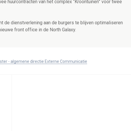
ee huurcontracten van het complex “Kroontuinen” voor twee
t de dienstverlening aan de burgers te blijven optimaliseren
ieuwe front office in de North Galaxy.
ister - algemene directie Externe Communicatie