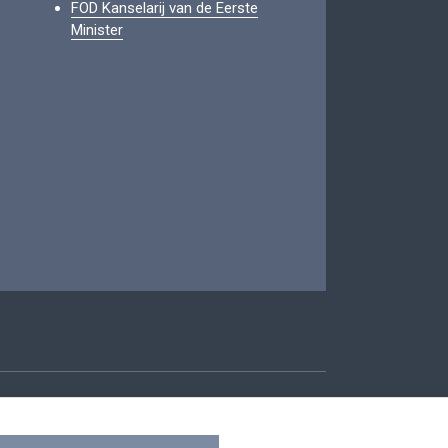
FOD Kanselarij van de Eerste
Minister
oegankelijkheid