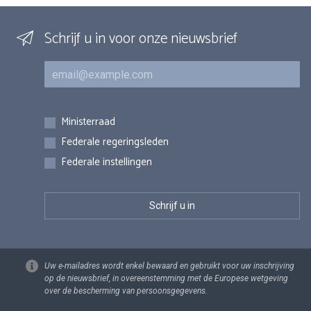
Schrijf u in voor onze nieuwsbrief
E-mail
Inschrijvingen
Ministerraad
Federale regeringsleden
Federale instellingen
Uw e-mailadres wordt enkel bewaard en gebruikt voor uw inschrijving
op de nieuwsbrief, in overeenstemming met de Europese wetgeving
over de bescherming van persoonsgegevens.